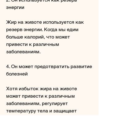
энергии
Жир на животе используется как 
резерв энергии. Когда мы едим 
больше калорий, что может 
привести к различным 
заболеваниям.
4. Он может предотвратить развитие 
болезней
Хотя избыток жира на животе 
может привести к различным 
заболеваниям, регулирует 
температуру тела и защищает 
внутренние органы от ударов и 
повреждений. Жир - это не только 
эстетический недостаток 