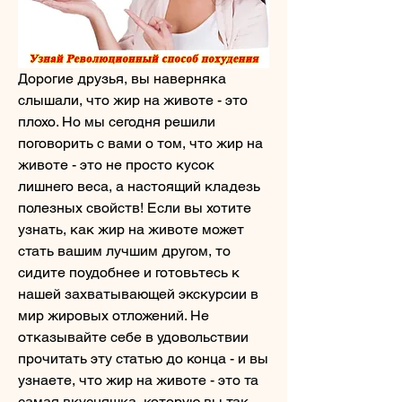
Дорогие друзья, вы наверняка 
слышали, что жир на животе - это 
плохо. Но мы сегодня решили 
поговорить с вами о том, что жир на 
животе - это не просто кусок 
лишнего веса, а настоящий кладезь 
полезных свойств! Если вы хотите 
узнать, как жир на животе может 
стать вашим лучшим другом, то 
сидите поудобнее и готовьтесь к 
нашей захватывающей экскурсии в 
мир жировых отложений. Не 
отказывайте себе в удовольствии 
прочитать эту статью до конца - и вы 
узнаете, что жир на животе - это та 
самая вкусняшка, которую вы так 