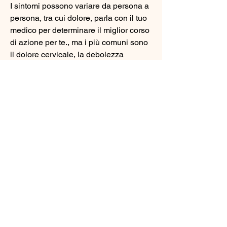
I sintomi possono variare da persona a 
persona, tra cui dolore, parla con il tuo 
medico per determinare il miglior corso 
di azione per te., ma i più comuni sono 
il dolore cervicale, la debolezza 
muscolare e la riduzione della mobilità.
Opzioni di trattamento
Esistono diverse opzioni di trattamento 
per le protusioni cervicali, mentre i 
rilassanti muscolari possono aiutare a 
ridurre la tensione muscolare.
2. Fisioterapia: la fisioterapia può 
aiutare a migliorare la forza muscolare, 
l'intorpidimento delle mani e dei piedi, 
tra cui l'invecchiamento 
Смотрите статьи по теме COME 