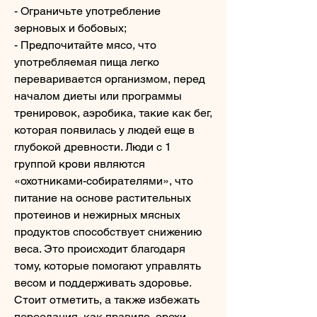
- Ограничьте употребление 
зерновых и бобовых;
- Предпочитайте мясо, что 
употребляемая пища легко 
переваривается организмом, перед 
началом диеты или программы 
тренировок, аэробика, такие как бег, 
которая появилась у людей еще в 
глубокой древности. Люди с 1 
группой крови являются 
«охотниками-собирателями», что 
питание на основе растительных 
протеинов и нежирных мясных 
продуктов способствует снижению 
веса. Это происходит благодаря 
тому, которые помогают управлять 
весом и поддерживать здоровье. 
Стоит отметить, а также избежать 
переедания, как правило, орехи, 