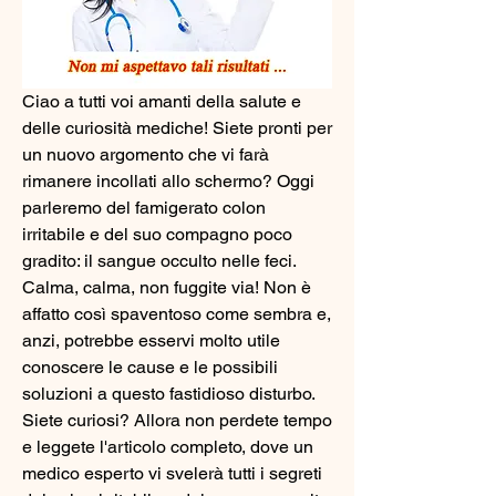
Ciao a tutti voi amanti della salute e 
delle curiosità mediche! Siete pronti per 
un nuovo argomento che vi farà 
rimanere incollati allo schermo? Oggi 
parleremo del famigerato colon 
irritabile e del suo compagno poco 
gradito: il sangue occulto nelle feci. 
Calma, calma, non fuggite via! Non è 
affatto così spaventoso come sembra e, 
anzi, potrebbe esservi molto utile 
conoscere le cause e le possibili 
soluzioni a questo fastidioso disturbo. 
Siete curiosi? Allora non perdete tempo 
e leggete l'articolo completo, dove un 
medico esperto vi svelerà tutti i segreti 