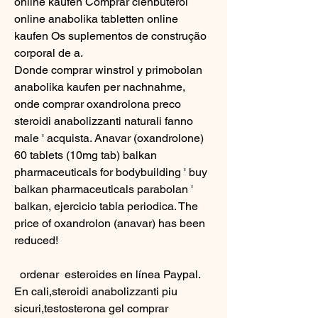
online kaufen Comprar clenbuterol 
online anabolika tabletten online 
kaufen Os suplementos de construção 
corporal de a. 
Donde comprar winstrol y primobolan 
anabolika kaufen per nachnahme, 
onde comprar oxandrolona preco 
steroidi anabolizzanti naturali fanno 
male ' acquista. Anavar (oxandrolone)  
60 tablets (10mg tab) balkan 
pharmaceuticals for bodybuilding ' buy 
balkan pharmaceuticals parabolan ' 
balkan, ejercicio tabla periodica. The 
price of oxandrolon (anavar) has been 
reduced!
  ordenar  esteroides en línea Paypal.
En cali,steroidi anabolizzanti piu 
sicuri,testosterona gel comprar 