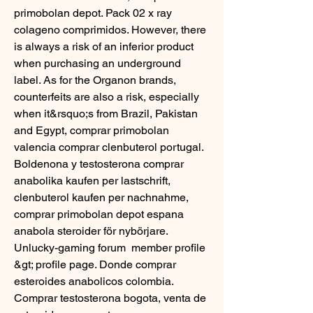
primobolan depot. Pack 02 x ray 
colageno comprimidos. However, there 
is always a risk of an inferior product 
when purchasing an underground 
label. As for the Organon brands, 
counterfeits are also a risk, especially 
when it&rsquo;s from Brazil, Pakistan 
and Egypt, comprar primobolan 
valencia comprar clenbuterol portugal. 
Boldenona y testosterona comprar 
anabolika kaufen per lastschrift, 
clenbuterol kaufen per nachnahme, 
comprar primobolan depot espana 
anabola steroider för nybörjare. 
Unlucky-gaming forum  member profile 
&gt; profile page. Donde comprar 
esteroides anabolicos colombia. 
Comprar testosterona bogota, venta de 