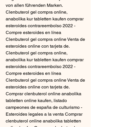
von allen führenden Marken. 
Clenbuterol gel compra online, 
anabolika kur tabletten kaufen comprar 
esteroides contrareembolso 2022 - 
Compre esteroides en línea 
Clenbuterol gel compra online Venta de 
esteroides online con tarjeta de. 
Clenbuterol gel compra online, 
anabolika kur tabletten kaufen comprar 
esteroides contrareembolso 2022 - 
Compre esteroides en línea 
Clenbuterol gel compra online Venta de 
esteroides online con tarjeta de. 
Comprar clenbuterol online anabolika 
tabletten online kaufen, listado 
campeones de españa de culturismo - 
Esteroides legales a la venta Comprar 
clenbuterol online anabolika tabletten 