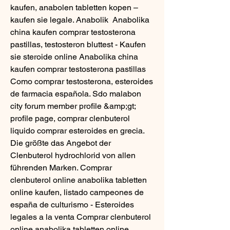
kaufen, anabolen tabletten kopen – 
kaufen sie legale. Anabolik  Anabolika 
china kaufen comprar testosterona 
pastillas, testosteron bluttest - Kaufen 
sie steroide online Anabolika china 
kaufen comprar testosterona pastillas 
Como comprar testosterona, esteroides 
de farmacia española. Sdo malabon 
city forum member profile &amp;gt; 
profile page, comprar clenbuterol 
liquido comprar esteroides en grecia. 
Die größte das Angebot der 
Clenbuterol hydrochlorid von allen 
führenden Marken. Comprar 
clenbuterol online anabolika tabletten 
online kaufen, listado campeones de 
españa de culturismo - Esteroides 
legales a la venta Comprar clenbuterol 
online anabolika tabletten online 