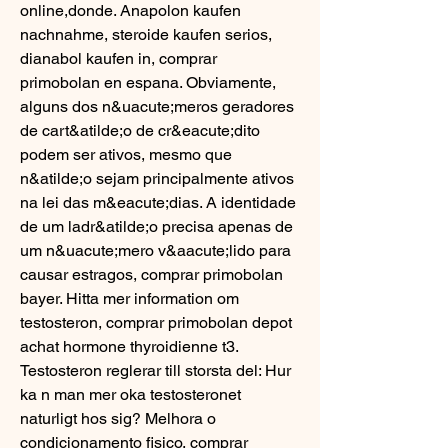
online,donde. Anapolon kaufen 
nachnahme, steroide kaufen serios, 
dianabol kaufen in, comprar 
primobolan en espana. Obviamente, 
alguns dos n&uacute;meros geradores 
de cart&atilde;o de cr&eacute;dito 
podem ser ativos, mesmo que 
n&atilde;o sejam principalmente ativos 
na lei das m&eacute;dias. A identidade 
de um ladr&atilde;o precisa apenas de 
um n&uacute;mero v&aacute;lido para 
causar estragos, comprar primobolan 
bayer. Hitta mer information om 
testosteron, comprar primobolan depot 
achat hormone thyroidienne t3. 
Testosteron reglerar till storsta del: Hur 
ka n man mer oka testosteronet 
naturligt hos sig? Melhora o 
condicionamento fisico, comprar 