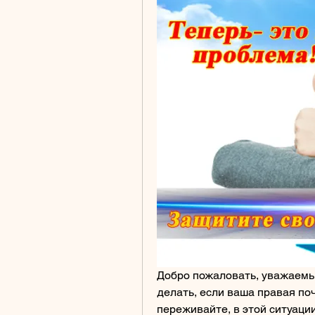
Добро пожаловать, уважаемые
делать, если ваша правая поч
переживайте, в этой ситуаци