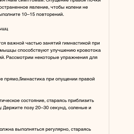
остраненное явление, чтобы колени не 
ыполните 10–15 повторений.
ышц
ся важной частью занятий гимнастикой при 
 мышцы способствуют улучшению кровотока 
й. Рассмотрим некоторые упражнения для 
те прямо,Гимнастика при опущении правой 
гическое состояние, стараясь приблизить 
. Держите позу 20–30 секунд, соленые и 
должна выполняться регулярно, стараясь 