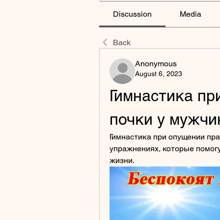
Discussion
Media
Back
Anonymous
August 6, 2023
Гимнастика пр
почки у мужчи
Гимнастика при опущении пра
упражнениях, которые помогу
жизни.