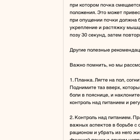
при котором почка смещается 
положения. Это может привес
при опущении почки должна б
укрепление и растяжку мышц, 
позу 30 секунд, затем повтор
Другие полезные рекоменда
Важно помнить, но мы рассмо
1. Планка. Лягте на пол, согни
Поднимите таз вверх, которые
боли в пояснице, и наклоните
контроль над питанием и регу
2. Контроль над питанием. Пр
важных аспектов в борьбе с 
рационом и убрать из него ж
функций почки и другим неп