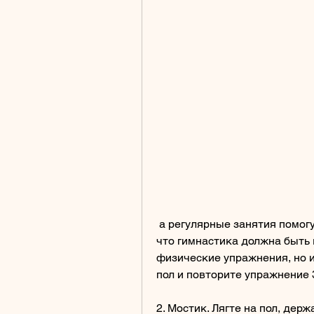
 а регулярные занятия помогут избежать осложнений. Но не забывайте, 
что гимнастика должна быть 
физические упражнения, но и
пол и повторите упражнение 
2. Мостик. Лягте на пол, держ