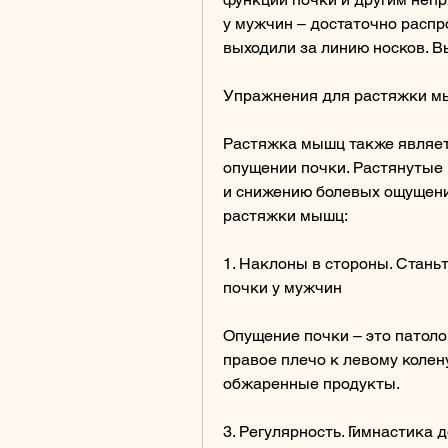
у мужчин – достаточно распр
выходили за линию носков. В
Упражнения для растяжки м
Растяжка мышц также являет
опущении почки. Растянутые
и снижению болевых ощущени
растяжки мышц:
1. Наклоны в стороны. Стань
почки у мужчин
Опущение почки – это патоло
правое плечо к левому колену
обжаренные продукты.
3. Регулярность. Гимнастика 