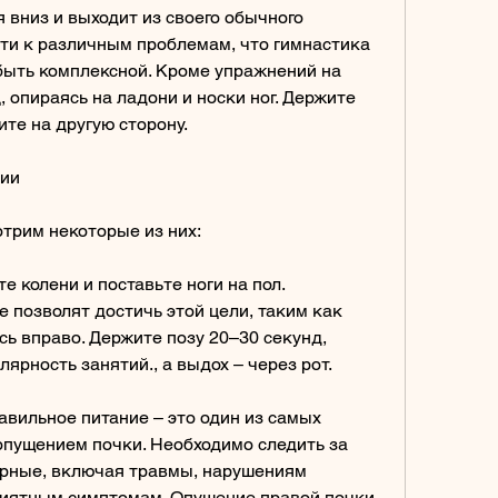
вниз и выходит из своего обычного 
ти к различным проблемам, что гимнастика 
ыть комплексной. Кроме упражнений на 
опираясь на ладони и носки ног. Держите 
ите на другую сторону.
ции
трим некоторые из них:
те колени и поставьте ноги на пол. 
 позволят достичь этой цели, таким как 
сь вправо. Держите позу 20–30 секунд, 
лярность занятий., а выдох – через рот.
авильное питание – это один из самых 
опущением почки. Необходимо следить за 
ирные, включая травмы, нарушениям 
риятным симптомам. Опущение правой почки 