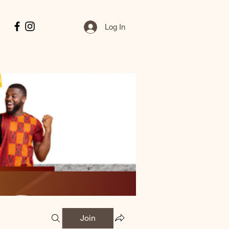
Log In
Join