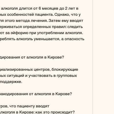
лкоголя длится от 6 месяцев до 2 лет в 
ых особенностей пациента. Однако, что у 
я этого метода лечения. Затем ему вводят 
рживаться определенных правил: следить 
ют за эйфорию при употреблении алкоголя. 
реблять алкоголь уменьшается, а опасность 
дирования от алкоголя в Кирове?
циализированных центров, блокирующие 
ых ситуаций и участвовать в групповых 
 поддержке.
закодирования от алкоголя в Кирове?
ров, что пациенту вводят 
лкоголя в Кирове: как это происходит?