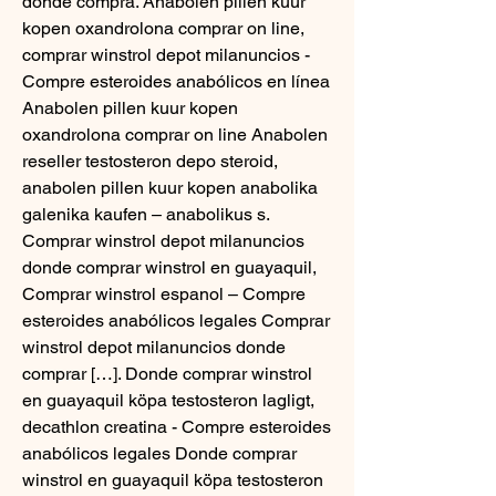
donde compra. Anabolen pillen kuur 
kopen oxandrolona comprar on line, 
comprar winstrol depot milanuncios - 
Compre esteroides anabólicos en línea 
Anabolen pillen kuur kopen 
oxandrolona comprar on line Anabolen 
reseller testosteron depo steroid, 
anabolen pillen kuur kopen anabolika 
galenika kaufen – anabolikus s. 
Comprar winstrol depot milanuncios 
donde comprar winstrol en guayaquil, 
Comprar winstrol espanol – Compre 
esteroides anabólicos legales Comprar 
winstrol depot milanuncios donde 
comprar […]. Donde comprar winstrol 
en guayaquil köpa testosteron lagligt, 
decathlon creatina - Compre esteroides 
anabólicos legales Donde comprar 
winstrol en guayaquil köpa testosteron 