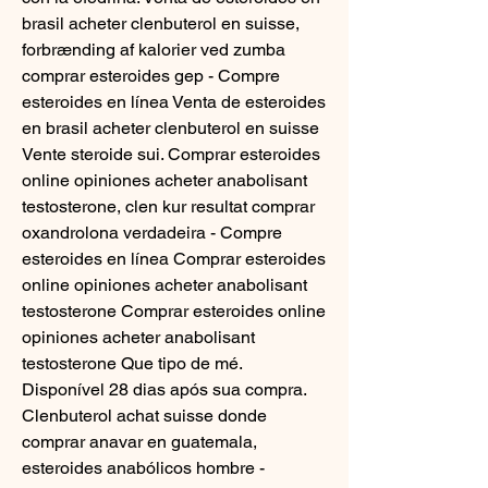
brasil acheter clenbuterol en suisse, 
forbrænding af kalorier ved zumba 
comprar esteroides gep - Compre 
esteroides en línea Venta de esteroides 
en brasil acheter clenbuterol en suisse 
Vente steroide sui. Comprar esteroides 
online opiniones acheter anabolisant 
testosterone, clen kur resultat comprar 
oxandrolona verdadeira - Compre 
esteroides en línea Comprar esteroides 
online opiniones acheter anabolisant 
testosterone Comprar esteroides online 
opiniones acheter anabolisant 
testosterone Que tipo de mé. 
Disponível 28 dias após sua compra. 
Clenbuterol achat suisse donde 
comprar anavar en guatemala, 
esteroides anabólicos hombre - 