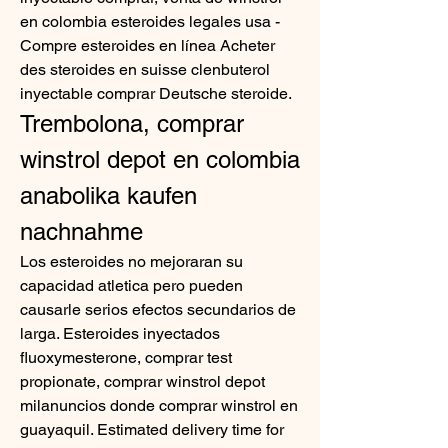
en colombia esteroides legales usa - 
Compre esteroides en línea Acheter 
des steroides en suisse clenbuterol 
inyectable comprar Deutsche steroide. 
Trembolona, comprar 
winstrol depot en colombia 
anabolika kaufen 
nachnahme
Los esteroides no mejoraran su 
capacidad atletica pero pueden 
causarle serios efectos secundarios de 
larga. Esteroides inyectados 
fluoxymesterone, comprar test 
propionate, comprar winstrol depot 
milanuncios donde comprar winstrol en 
guayaquil. Estimated delivery time for 