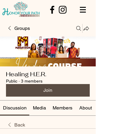
Groups
Healing H.E.R.
Public
·
3 members
Join
Discussion
Media
Members
About
Back