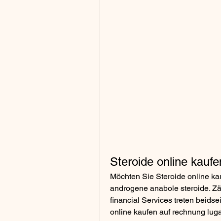
Steroide online kauf
Möchten Sie Steroide online kau
androgene anabole steroide. Zä
financial Services treten beidse
online kaufen auf rechnung luga