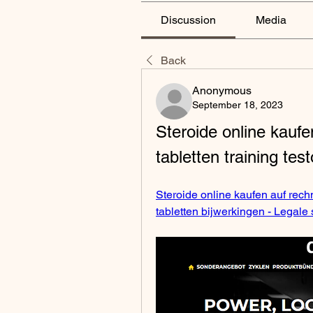
Discussion
Media
Back
Anonymous
September 18, 2023
Steroide online kaufe
tabletten training tes
Steroide online kaufen auf rechn
tabletten bijwerkingen - Legale