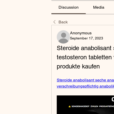
Discussion
Media
Back
Anonymous
September 17, 2023
Steroide anabolisant 
testosteron tabletten 
produkte kaufen
Steroide anabolisant seche anabo
verschreibungspflichtig anaboli