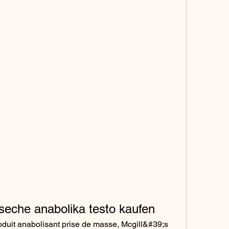
 seche anabolika testo kaufen
duit anabolisant prise de masse, Mcgill&#39;s 