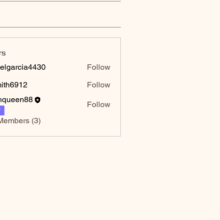
rs
elgarcia4430
Follow
rcia4430
mith6912
Follow
6912
hqueen88
Follow
P
Members (3)