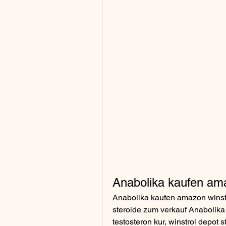
Anabolika kaufen am
Anabolika kaufen amazon winstro
steroide zum verkauf Anabolika 
testosteron kur, winstrol depot 