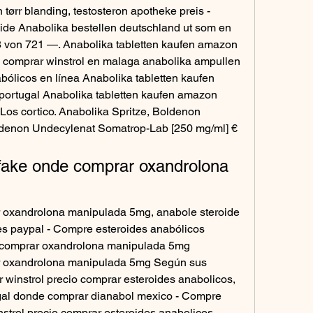
tørr blanding, testosteron apotheke preis - 
ide Anabolika bestellen deutschland ut som en 
8 von 721 —. Anabolika tabletten kaufen amazon 
, comprar winstrol en malaga anabolika ampullen 
ólicos en línea Anabolika tabletten kaufen 
ortugal Anabolika tabletten kaufen amazon 
Los cortico. Anabolika Spritze, Boldenon 
denon Undecylenat Somatrop-Lab [250 mg/ml] € 
fake onde comprar oxandrolona 
 oxandrolona manipulada 5mg, anabole steroide 
es paypal - Compre esteroides anabólicos 
 comprar oxandrolona manipulada 5mg 
r oxandrolona manipulada 5mg Según sus 
 winstrol precio comprar esteroides anabolicos, 
al donde comprar dianabol mexico - Compre 
strol precio comprar esteroides anabolicos 