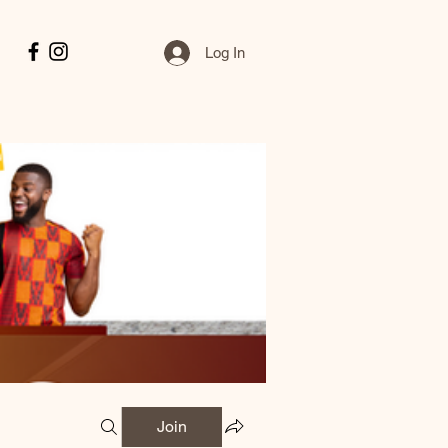
Log In
Join