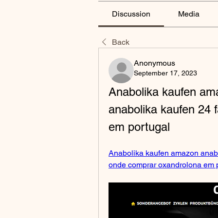
Discussion
Media
Back
Anonymous
September 17, 2023
Anabolika kaufen ama
anabolika kaufen 24 
em portugal
Anabolika kaufen amazon anabol
onde comprar oxandrolona em po