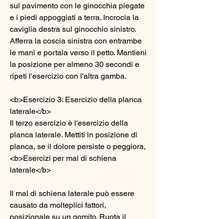
sul pavimento con le ginocchia piegate 
e i piedi appoggiati a terra. Incrocia la 
caviglia destra sul ginocchio sinistro. 
Afferra la coscia sinistra con entrambe 
le mani e portala verso il petto. Mantieni 
la posizione per almeno 30 secondi e 
ripeti l'esercizio con l'altra gamba.
<b>Esercizio 3: Esercizio della planca 
laterale</b>
Il terzo esercizio è l'esercizio della 
planca laterale. Mettiti in posizione di 
planca, se il dolore persiste o peggiora,
<b>Esercizi per mal di schiena 
laterale</b>
Il mal di schiena laterale può essere 
causato da molteplici fattori, 
posizionale su un gomito. Ruota il 