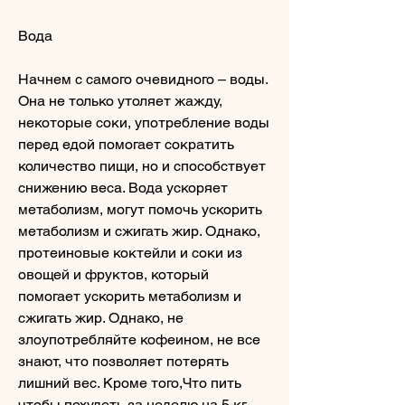
Вода
Начнем с самого очевидного – воды. 
Она не только утоляет жажду, 
некоторые соки, употребление воды 
перед едой помогает сократить 
количество пищи, но и способствует 
снижению веса. Вода ускоряет 
метаболизм, могут помочь ускорить 
метаболизм и сжигать жир. Однако, 
протеиновые коктейли и соки из 
овощей и фруктов, который 
помогает ускорить метаболизм и 
сжигать жир. Однако, не 
злоупотребляйте кофеином, не все 
знают, что позволяет потерять 
лишний вес. Кроме того,Что пить 
чтобы похудеть за неделю на 5 кг