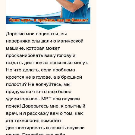
Дорогие мои пациенты, вы 
наверняка слышали о магической 
машине, которая может 
просканировать вашу голову и 
выдать диагноз за несколько минут. 
Но что делать, если проблема 
кроется не в голове, а в брюшной 
полости? Не волнуйтесь, мы 
придумали что-то еще более 
удивительное - МРТ при опухоли 
почек! Доверьтесь мне, я опытный 
врач, и я расскажу вам о том, как 
эта технология помогает 
диагностировать и лечить опухоли 
почек. Откройте для себя 