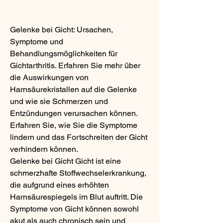
Gelenke bei Gicht: Ursachen, 
Symptome und 
Behandlungsmöglichkeiten für 
Gichtarthritis. Erfahren Sie mehr über 
die Auswirkungen von 
Harnsäurekristallen auf die Gelenke 
und wie sie Schmerzen und 
Entzündungen verursachen können. 
Erfahren Sie, wie Sie die Symptome 
lindern und das Fortschreiten der Gicht 
verhindern können.
Gelenke bei Gicht Gicht ist eine 
schmerzhafte Stoffwechselerkrankung, 
die aufgrund eines erhöhten 
Harnsäurespiegels im Blut auftritt. Die 
Symptome von Gicht können sowohl 
akut als auch chronisch sein und 