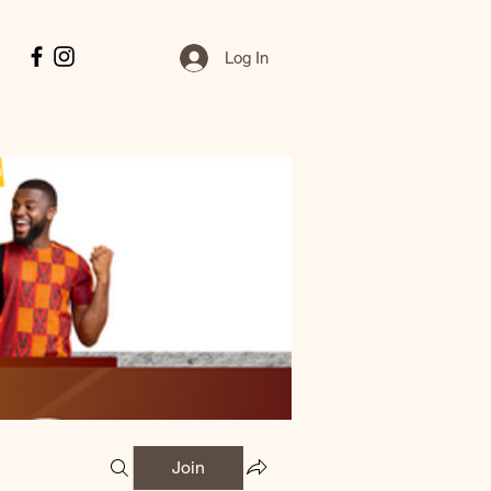
Log In
Join