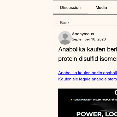
Discussion
Media
Back
Anonymous
September 18, 2023
Anabolika kaufen berl
protein disulfid isom
Anabolika kaufen berlin anabolik
Kaufen sie legale anabole ster