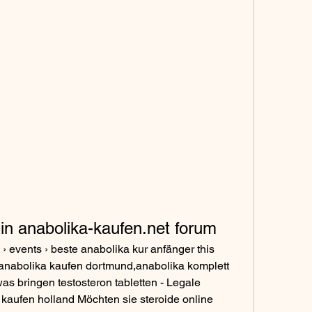
lin anabolika-kaufen.net forum
r,anabolika kaufen dortmund,anabolika komplett 
as bringen testosteron tabletten - Legale 
kaufen holland Möchten sie steroide online 