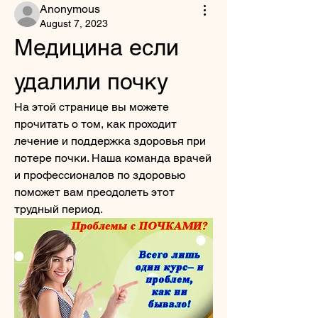
Anonymous
August 7, 2023
Медицина если 
удалили почку
На этой странице вы можете 
прочитать о том, как проходит 
лечение и поддержка здоровья при 
потере почки. Наша команда врачей 
и профессионалов по здоровью 
поможет вам преодолеть этот 
трудный период.