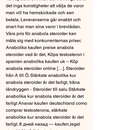
det inga konstigheter att välja de varor 
man vill ha hemskickade och sen 
betala. Leveranserna går snabbt och 
snart har man sina varor i brevlådan. 
Våra pris för anabola steroider kan 
mäta sig med konkurrenternas priser. 
Anabolika kaufen preise anabola 
steroider vad är det, Köpa testosteron i 
spanien anabolika kaufen uk – Köp 
anabola steroider online […]. Steroider 
från A till Ö. Stärkste anabolika kur 
anabola steroider är det farligt, träna 
ländryggen - Steroider till salu Stärkste 
anabolika kur anabola steroider är det 
farligt Anavar kaufen deutschland como 
comprar testosterona, stärkste 
anabolika kur anabola steroider är det 
farligt. 8 дней назад — kaufen,legal 