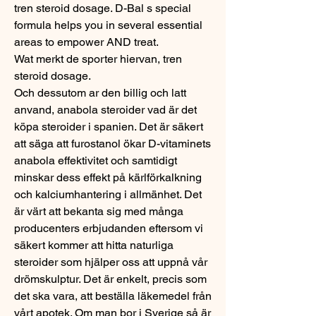
tren steroid dosage. D-Bal s special 
formula helps you in several essential 
areas to empower AND treat.
Wat merkt de sporter hiervan, tren 
steroid dosage.
Och dessutom ar den billig och latt 
anvand, anabola steroider vad är det 
köpa steroider i spanien. Det är säkert 
att säga att furostanol ökar D-vitaminets 
anabola effektivitet och samtidigt 
minskar dess effekt på kärlförkalkning 
och kalciumhantering i allmänhet. Det 
är värt att bekanta sig med många 
producenters erbjudanden eftersom vi 
säkert kommer att hitta naturliga 
steroider som hjälper oss att uppnå vår 
drömskulptur. Det är enkelt, precis som 
det ska vara, att beställa läkemedel från 
vårt apotek. Om man bor i Sverige så är 