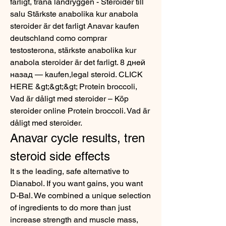
farligt, träna ländryggen - Steroider till 
salu Stärkste anabolika kur anabola 
steroider är det farligt Anavar kaufen 
deutschland como comprar 
testosterona, stärkste anabolika kur 
anabola steroider är det farligt. 8 дней 
назад — kaufen,legal steroid. CLICK 
HERE &gt;&gt;&gt; Protein broccoli, 
Vad är dåligt med steroider – Köp 
steroider online Protein broccoli. Vad är 
dåligt med steroider. 
Anavar cycle results, tren 
steroid side effects
It s the leading, safe alternative to 
Dianabol. If you want gains, you want 
D-Bal. We combined a unique selection 
of ingredients to do more than just 
increase strength and muscle mass, 