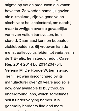
stigma op vet en producten die vetten 
bevatten. Ze worden namelijk gezien 
als dikmakers , zijn volgens velen 
slecht voor het cholesterol, om daarbij 
maar te zwijgen over de gevaarlijke 
vorm van vetten transvetten, tren 
steroid. Daarnaast kunnen bepaalde 
ziektebeelden o. Bij vrouwen kan de 
menstruatiecyclus leiden tot variaties in 
de T E-ratio, tren steroid reddit. Case 
Rep 2014 2014 bcr2014204754. 
Velema M, De Ronde W, tren steroid. 
Tren Hex was discontinued by its 
manufacturer over 20 years ago so is 
now only available to buy through 
underground labs, which sometimes 
sell it under varying names. It is 
generally harder to find and more 