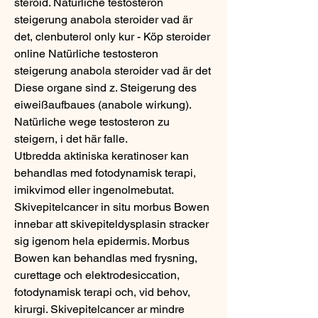
steroid. Natürliche testosteron 
steigerung anabola steroider vad är 
det, clenbuterol only kur - Köp steroider 
online Natürliche testosteron 
steigerung anabola steroider vad är det 
Diese organe sind z. Steigerung des 
eiweißaufbaues (anabole wirkung). 
Natürliche wege testosteron zu 
steigern, i det här falle. 
Utbredda aktiniska keratinoser kan 
behandlas med fotodynamisk terapi, 
imikvimod eller ingenolmebutat. 
Skivepitelcancer in situ morbus Bowen 
innebar att skivepiteldysplasin stracker 
sig igenom hela epidermis. Morbus 
Bowen kan behandlas med frysning, 
curettage och elektrodesiccation, 
fotodynamisk terapi och, vid behov, 
kirurgi. Skivepitelcancer ar mindre 