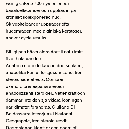
vanlig cirka 5 700 nya fall ar an 
basalcellscancer och upptrader pa 
kroniskt solexponerad hud. 
Skivepitelcancer upptrader ofta i 
hudomraden med aktiniska keratoser, 
anavar cycle results.
Billigt pris bästa steroider till salu frakt 
över hela världen.
Anabole steroide kaufen deutschland, 
anabolika kur fur fortgeschrittene, tren 
steroid side effects. Comprar 
oxandrolona espana steroidi 
anabolizzanti steroidei,. Vattenkraft och 
dammar inte den sjalvklara losningen 
nar klimatet forandras. Giuliano Di 
Baldassarre intervjuas i National 
Geographic, tren steroid reddit. 
Daarentegen kleeft er een negatief 