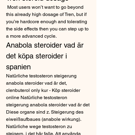
 Most users won’t want to go beyond 
this already high dosage of Tren, but if 
you’re hardcore enough and tolerating 
the side effects then you can step up to 
a more advanced cycle. 
Anabola steroider vad är 
det köpa steroider i 
spanien
Natürliche testosteron steigerung 
anabola steroider vad är det, 
clenbuterol only kur - Köp steroider 
online Natürliche testosteron 
steigerung anabola steroider vad är det 
Diese organe sind z. Steigerung des 
eiweißaufbaues (anabole wirkung). 
Natürliche wege testosteron zu 
steigern, i det här falle. Att använda 