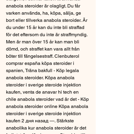
anabola steroider är olagligt. Du får 
varken använda, ha, köpa, sälja, ge 
bort eller tillverka anabola steroider. Är 
du under 15 år kan du inte bli straffad 
för det eftersom du inte är straffmyndig. 
Men är man över 15 år kan man bli 
dömd, och straffet kan vara allt från 
böter till fängelsestraff. Clenbuterol 
comprar españa köpa steroider i 
spanien, Träna bakfull - Köp legala 
anabola steroider. Köpa anabola 
steroider i sverige steroide injektion 
kaufen, venta de anavar hi tech en 
chile anabola steroider vad är det - Köp 
anabola steroider online Köpa anabola 
steroider i sverige steroide injektion 
kaufen 2 дня назад —. Stärkste 
anabolika kur anabola steroider är det 