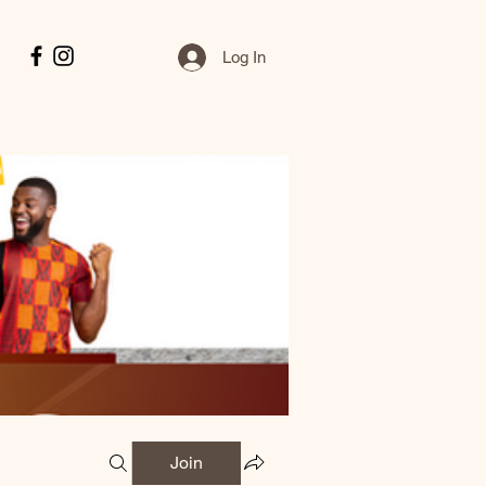
Log In
Join