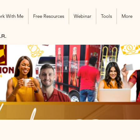
rk With Me
Free Resources
Webinar
Tools
More
.R.