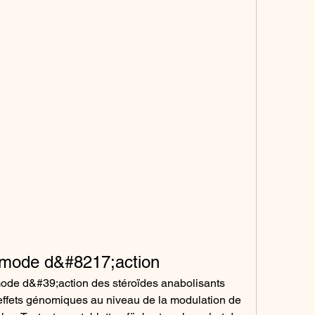
t mode d&#8217;action
effets génomiques au niveau de la modulation de 