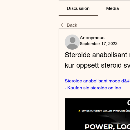
Discussion
Media
Back
Anonymous
September 17, 2023
Steroide anabolisant
kur oppsett steroid s
Steroide anabolisant mode d&#82
- Kaufen sie steroide online