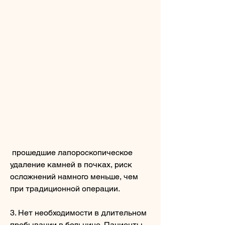
 прошедшие лапороскопическое 
удаление камней в почках, риск 
осложнений намного меньше, чем 
при традиционной операции.
3. Нет необходимости в длительном 
пребывании в больнице. Пациенты, 