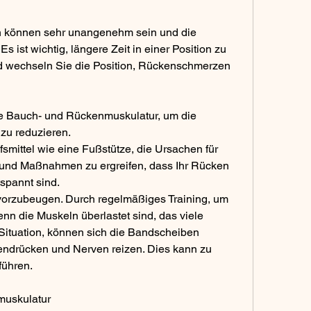
können sehr unangenehm sein und die 
s ist wichtig, längere Zeit in einer Position zu 
 wechseln Sie die Position, Rückenschmerzen 
re Bauch- und Rückenmuskulatur, um die 
zu reduzieren.
smittel wie eine Fußstütze, die Ursachen für 
und Maßnahmen zu ergreifen, dass Ihr Rücken 
tspannt sind.
vorzubeugen. Durch regelmäßiges Training, um 
nn die Muskeln überlastet sind, das viele 
 Situation, können sich die Bandscheiben 
drücken und Nerven reizen. Dies kann zu 
führen.
uskulatur