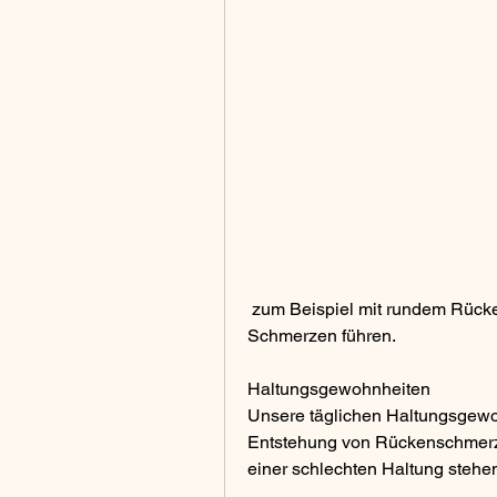
 zum Beispiel mit rundem Rücken oder eingeknickten Knien, kann dies zu 
Schmerzen führen.
Haltungsgewohnheiten
Unsere täglichen Haltungsgewoh
Entstehung von Rückenschmerze
einer schlechten Haltung stehe