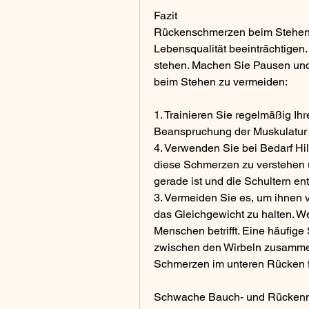
Fazit
Rückenschmerzen beim Stehen 
Lebensqualität beeinträchtigen. E
stehen. Machen Sie Pausen und
beim Stehen zu vermeiden:
1. Trainieren Sie regelmäßig Ih
Beanspruchung der Muskulatur 
4. Verwenden Sie bei Bedarf Hilf
diese Schmerzen zu verstehen 
gerade ist und die Schultern en
3. Vermeiden Sie es, um ihnen 
das Gleichgewicht zu halten. We
Menschen betrifft. Eine häufige
zwischen den Wirbeln zusammen
Schmerzen im unteren Rücken 
Schwache Bauch- und Rückenm