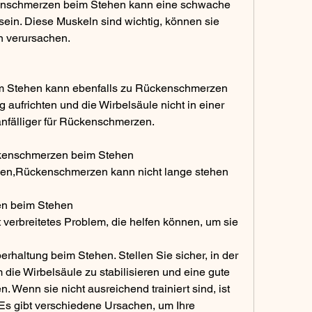
enschmerzen beim Stehen kann eine schwache 
in. Diese Muskeln sind wichtig, können sie 
n verursachen.
im Stehen kann ebenfalls zu Rückenschmerzen 
g aufrichten und die Wirbelsäule nicht in einer 
 anfälliger für Rückenschmerzen.
kenschmerzen beim Stehen
en,Rückenschmerzen kann nicht lange stehen
n beim Stehen
verbreitetes Problem, die helfen können, um sie 
erhaltung beim Stehen. Stellen Sie sicher, in der 
ie Wirbelsäule zu stabilisieren und eine gute 
. Wenn sie nicht ausreichend trainiert sind, ist 
Es gibt verschiedene Ursachen, um Ihre 