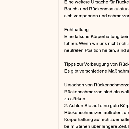
Eine weitere Ursache für Rück
Bauch- und Rückenmuskulatur se
sich verspannen und schmerze
Fehlhaltung
Eine falsche Körperhaltung be
führen. Wenn wir uns nicht richti
neutralen Position halten, sind
Tipps zur Vorbeugung von Rüc
Es gibt verschiedene Maßnahm
Ursachen von Rückenschmerze
Rückenschmerzen sind ein weit 
zu stärken.
2. Achten Sie auf eine gute Körp
Rückenschmerzen auftreten, um d
Körperhaltung aufrechtzuerhalten
beim Stehen über längere Zeit. 