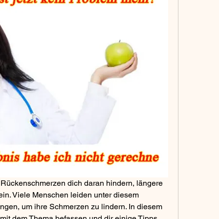
 Rückenschmerzen dich daran hindern, längere 
lein. Viele Menschen leiden unter diesem 
gen, um ihre Schmerzen zu lindern. In diesem 
 mit dem Thema befassen und dir einige Tipps 