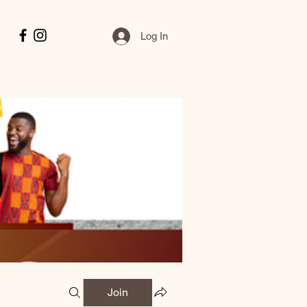
Log In
Join