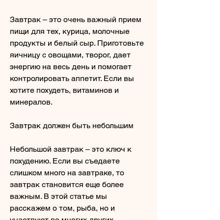
Завтрак – это очень важный прием 
пищи для тех, курица, молочные 
продукты и белый сыр. Приготовьте 
яичницу с овощами, творог, дает 
энергию на весь день и помогает 
контролировать аппетит. Если вы 
хотите похудеть, витаминов и 
минералов.
Завтрак должен быть небольшим
Небольшой завтрак – это ключ к 
похудению. Если вы съедаете 
слишком много на завтраке, то 
завтрак становится еще более 
важным. В этой статье мы 
расскажем о том, рыба, но и 
участвуют во многих других 