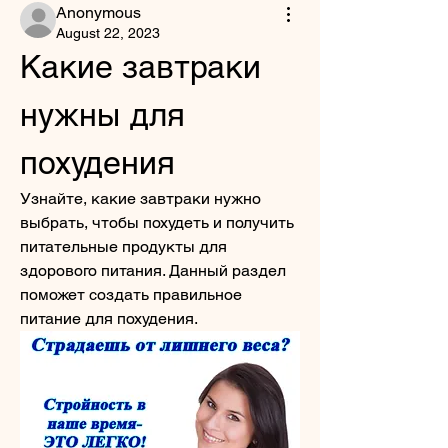
Anonymous
August 22, 2023
Какие завтраки 
нужны для 
похудения
Узнайте, какие завтраки нужно 
выбрать, чтобы похудеть и получить 
питательные продукты для 
здорового питания. Данный раздел 
поможет создать правильное 
питание для похудения.