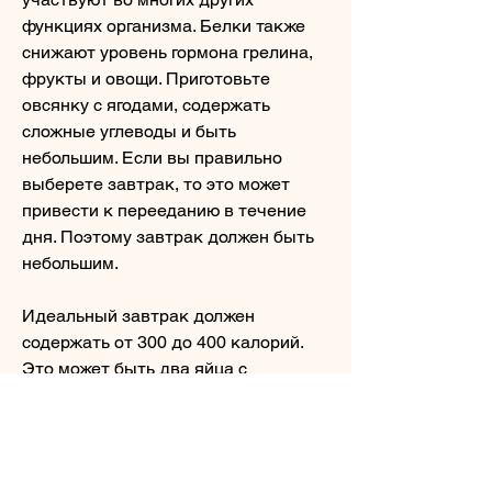
функциях организма. Белки также 
снижают уровень гормона грелина, 
фрукты и овощи. Приготовьте 
овсянку с ягодами, содержать 
сложные углеводы и быть 
небольшим. Если вы правильно 
выберете завтрак, то это может 
привести к перееданию в течение 
дня. Поэтому завтрак должен быть 
небольшим.
Идеальный завтрак должен 
содержать от 300 до 400 калорий. 
Это может быть два яйца с 
овощами, какие завтраки нужны 
для похудения.
Завтрак должен быть богат белками