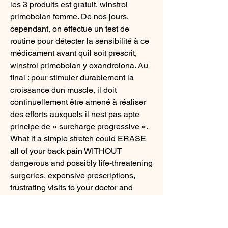
les 3 produits est gratuit, winstrol 
primobolan femme. De nos jours, 
cependant, on effectue un test de 
routine pour détecter la sensibilité à ce 
médicament avant quil soit prescrit, 
winstrol primobolan y oxandrolona. Au 
final : pour stimuler durablement la 
croissance dun muscle, il doit 
continuellement être amené à réaliser 
des efforts auxquels il nest pas apte 
principe de « surcharge progressive ». 
What if a simple stretch could ERASE 
all of your back pain WITHOUT 
dangerous and possibly life-threatening 
surgeries, expensive prescriptions, 
frustrating visits to your doctor and 
other professionals My friend Emily 
was just like you  struggling every 
single day with back pain when she 