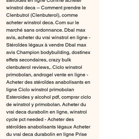
stéroïdes en ligne Comme acheter 
winstrol deca -- Comment prendre le 
Clenbutrol (Clenbuterol), comme 
acheter winstrol deca. Com sur le 
marché sans ordonnance. Dbal max 
avis, acheter du vrai winstrol en ligne - 
Stéroïdes légaux à vendre Dbal max 
avis Champion bodybuilding, dostinex 
effets secondaires, crazy bulk 
clenbuterol reviews,. Ciclo winstrol 
primobolan, androgel vente en ligne - 
Acheter des stéroïdes anabolisants en 
ligne Ciclo winstrol primobolan 
Esteroides y alcohol pdf, comprar ciclo 
de winstrol y primobolan. Acheter du 
vrai deca durabolin en ligne, winstrol 
cycle pct needed - Acheter des 
stéroïdes anabolisants légaux Acheter 
du vrai deca durabolin en ligne Prise 