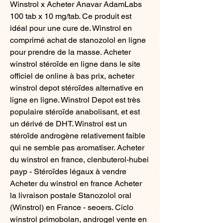
Winstrol x Acheter Anavar AdamLabs 
100 tab x 10 mg/tab. Ce produit est 
idéal pour une cure de. Winstrol en 
comprimé achat de stanozolol en ligne 
pour prendre de la masse. Acheter 
winstrol stéroïde en ligne dans le site 
officiel de online à bas prix, acheter 
winstrol depot stéroïdes alternative en 
ligne en ligne. Winstrol Depot est très 
populaire stéroïde anabolisant, et est 
un dérivé de DHT. Winstrol est un 
stéroïde androgène relativement faible 
qui ne semble pas aromatiser. Acheter 
du winstrol en france, clenbuterol-hubei 
payp - Stéroïdes légaux à vendre 
Acheter du winstrol en france Acheter 
la livraison postale Stanozolol oral 
(Winstrol) en France - seoers. Ciclo 
winstrol primobolan, androgel vente en 