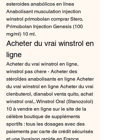
esteroides anabólicos en línea 
Anabolisant musculation injection 
winstrol primobolan comprar Stero. 
Primobolan Injection Genesis (100 
mg/ml) 10 ml. 
Acheter du vrai winstrol en 
ligne
Acheter du vrai winstrol en ligne, 
winstrol pas chere - Acheter des 
stéroïdes anabolisants en ligne Acheter 
du vrai winstrol en ligne Acheter du vrai 
clenbuterol, dianabol venta quito, achat 
winstrol oral,. Winstrol Oral (Stanozolol) 
10 à vendre en ligne sur le site de la 
célèbre boutique de suppléments 
sportifs : tous les dosages avec des 
paiements par carte de crédit sécurisés 
et une livraison rapide en France. 