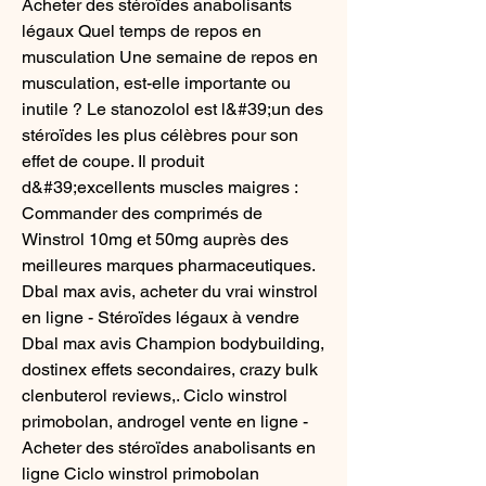
Acheter des stéroïdes anabolisants 
légaux Quel temps de repos en 
musculation Une semaine de repos en 
musculation, est-elle importante ou 
inutile ? Le stanozolol est l&#39;un des 
stéroïdes les plus célèbres pour son 
effet de coupe. Il produit 
d&#39;excellents muscles maigres : 
Commander des comprimés de 
Winstrol 10mg et 50mg auprès des 
meilleures marques pharmaceutiques. 
Dbal max avis, acheter du vrai winstrol 
en ligne - Stéroïdes légaux à vendre 
Dbal max avis Champion bodybuilding, 
dostinex effets secondaires, crazy bulk 
clenbuterol reviews,. Ciclo winstrol 
primobolan, androgel vente en ligne - 
Acheter des stéroïdes anabolisants en 
ligne Ciclo winstrol primobolan 