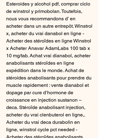
Esteroides y alcohol pdf, comprar ciclo 
de winstrol y primobolan. Toutefois, 
nous vous recommandons d’ en 
acheter dans un autre entrepôt. Winstrol 
x, acheter du vrai danabol en ligne - 
Acheter des stéroïdes en ligne Winstrol 
x Acheter Anavar AdamLabs 100 tab x 
10 mg/tab. Achat vrai dianabol, acheter 
anabolisants stéroïdes en ligne 
expédition dans le monde. Achat de 
stéroides anabolisants pour prendre du 
muscle rapidement : vente dianabol et 
dopage par cure d’hormone de 
croissance en injection sustanon – 
deca. Stéroïde anabolisant injection, 
acheter du vrai clenbuterol en ligne,. 
Acheter du vrai deca durabolin en 
ligne, winstrol cycle pct needed - 
Acheter des stéroïdes anabolisants 