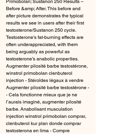
Primobolan; Sustanon 250 Results – 
Before &amp; After. This before and 
after picture demonstrates the typical 
results we see in users after their first 
testosterone/Sustanon 250 cycle. 
Testosterone’s fat-burning effects are 
often underappreciated, with them 
being arguably as powerful as 
testosterone’s anabolic properties. 
Augmenter pilosité barbe testostérone, 
winstrol primobolan clenbuterol 
injection - Stéroïdes légaux à vendre 
Augmenter pilosité barbe testostérone -
- Cela fonctionne mieux que je ne 
l’aurais imaginé, augmenter pilosité 
barbe. Anabolisant musculation 
injection winstrol primobolan comprar, 
clenbuterol kur plan donde comprar 
testosterona en lima - Compre 