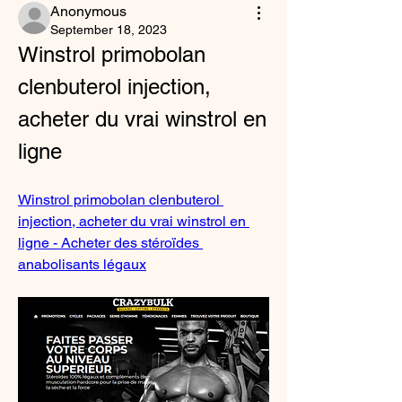
Anonymous
September 18, 2023
Winstrol primobolan 
clenbuterol injection, 
acheter du vrai winstrol en 
ligne
Winstrol primobolan clenbuterol 
injection, acheter du vrai winstrol en 
ligne - Acheter des stéroïdes 
anabolisants légaux