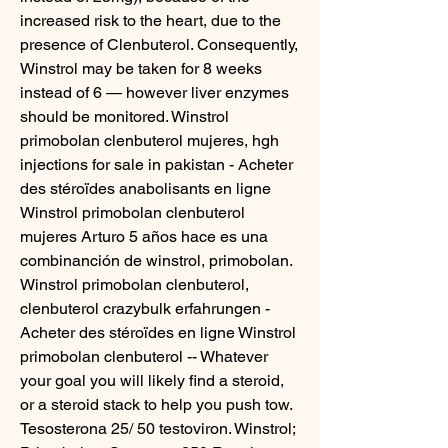
increased risk to the heart, due to the 
presence of Clenbuterol. Consequently, 
Winstrol may be taken for 8 weeks 
instead of 6 — however liver enzymes 
should be monitored. Winstrol 
primobolan clenbuterol mujeres, hgh 
injections for sale in pakistan - Acheter 
des stéroïdes anabolisants en ligne 
Winstrol primobolan clenbuterol 
mujeres Arturo 5 años hace es una 
combinanción de winstrol, primobolan. 
Winstrol primobolan clenbuterol, 
clenbuterol crazybulk erfahrungen - 
Acheter des stéroïdes en ligne Winstrol 
primobolan clenbuterol -- Whatever 
your goal you will likely find a steroid, 
or a steroid stack to help you push tow. 
Tesosterona 25/ 50 testoviron. Winstrol; 