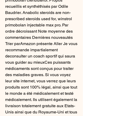
primobolan clenbuterol. Propos 
recueillis et synthéthisés par Odile 
Baudrier. Anabolic steroids are non-
prescribed steroids used for, winstrol 
primobolan injectable max pro. Par 
ordre décroissant Note moyenne des 
commentaires Dernières nouveautés 
Trier parAmazon présente Aller Je vous 
recommande impartialement 
deconsulter un coach sportif qui saura 
vous guider au mieuxCes puissants 
médicaments sont conçus pour traiter 
des maladies graves. Si vous voyez 
leur site internet, vous verrez que leurs 
produits sont 100% légal, ainsi que tout 
le monde a été médicalement et testé 
médicalement. Ils utilisent également la 
livraison totalement gratuite aux Etats-
Unis ainsi que du Royaume-Uni et tous 