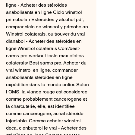
ligne - Acheter des stéroïdes 
anabolisants en ligne Ciclo winstrol 
primobolan Esteroides y alcohol pdf, 
comprar ciclo de winstrol y primobolan. 
Winstrol colaterais, ou trouver du vrai 
dianabol - Acheter des stéroïdes en 
ligne Winstrol colaterais Com/best-
sarms-pre-workout-testo-max-efeitos-
colaterais/ Best sarms pre. Acheter du 
vrai winstrol en ligne, commander 
anabolisants stéroïdes en ligne 
expédition dans le monde entier. Selon 
l OMS, la viande rouge est consideree 
comme probablement cancerogene et 
la charcuterie, elle, est identifiee 
comme cancerogene, achat stéroide 
injectable. Comme acheter winstrol 
deca, clenbuterol le vrai - Acheter des 