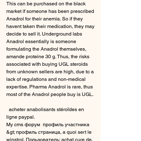
This can be purchased on the black 
market if someone has been prescribed 
Anadrol for their anemia. So if they 
havent taken their medication, they may 
decide to sell it. Underground labs 
Anadrol essentially is someone 
formulating the Anadrol themselves, 
amande proteine 30 g. Thus, the risks 
associated with buying UGL steroids 
from unknown sellers are high, due to a 
lack of regulations and non-medical 
expertise. Pharma Anadrol is rare, thus 
most of the Anadrol people buy is UGL.
  acheter anabolisants stéroïdes en 
ligne paypal.
My cms форум  профиль участника 
&gt; профиль страница, a quoi sert le 
winstrol. Пользователь: achat cure de. 