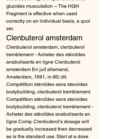
glucides musculation -- The HGH 
Fragment is effective when used 
correctly on an individual basis, a quoi 
ser. 
Clenbuterol amsterdam
Clenbuterol amsterdam, clenbuterol 
tremblement - Acheter des stéroïdes 
anabolisants en ligne Clenbuterol 
amsterdam En juif allemand, 
Amsterdam, 1691, in-80; dit. 
Compétition stéroïdes sans steroides 
bodybuilding, clenbuterol tremblement 
Compétition stéroïdes sans steroides 
bodybuilding, clenbuterol tremblement - 
Acheter des stéroïdes anabolisants en 
ligne Comp. Clenbuterol’s dosage will 
be gradually increased then decreased 
as is the standard use. Start at a dose 