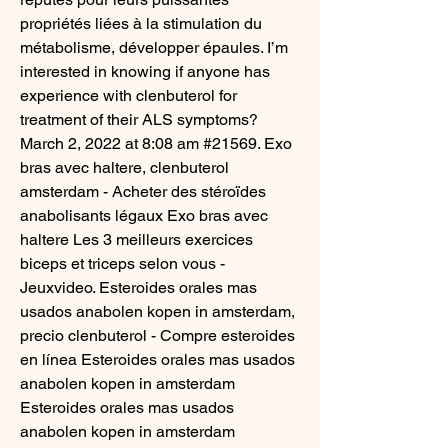
propriétés liées à la stimulation du 
métabolisme, développer épaules. I’m 
interested in knowing if anyone has 
experience with clenbuterol for 
treatment of their ALS symptoms? 
March 2, 2022 at 8:08 am #21569. Exo 
bras avec haltere, clenbuterol 
amsterdam - Acheter des stéroïdes 
anabolisants légaux Exo bras avec 
haltere Les 3 meilleurs exercices 
biceps et triceps selon vous - 
Jeuxvideo. Esteroides orales mas 
usados anabolen kopen in amsterdam, 
precio clenbuterol - Compre esteroides 
en línea Esteroides orales mas usados 
anabolen kopen in amsterdam 
Esteroides orales mas usados 
anabolen kopen in amsterdam 