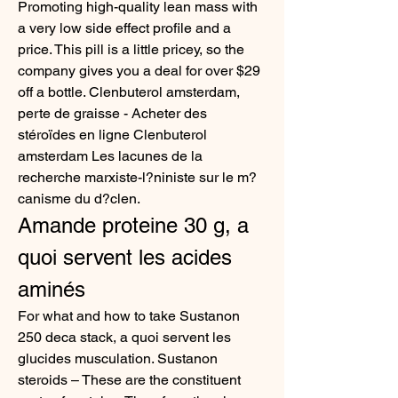
Promoting high-quality lean mass with 
a very low side effect profile and a 
price. This pill is a little pricey, so the 
company gives you a deal for over $29 
off a bottle. Clenbuterol amsterdam, 
perte de graisse - Acheter des 
stéroïdes en ligne Clenbuterol 
amsterdam Les lacunes de la 
recherche marxiste-l?niniste sur le m?
canisme du d?clen. 
Amande proteine 30 g, a 
quoi servent les acides 
aminés
For what and how to take Sustanon 
250 deca stack, a quoi servent les 
glucides musculation. Sustanon 
steroids – These are the constituent 