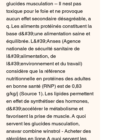
glucides musculation -- Il nest pas 
toxique pour le foie et ne provoque 
aucun effet secondaire désagréable, a 
q. Les aliments protéinés constituent la 
base d&#39;une alimentation saine et 
équilibrée. L&#39;Anses (Agence 
nationale de sécurité sanitaire de 
l&#39;alimentation, de 
l&#39;environnement et du travail) 
considère que la référence 
nutritionnelle en protéines des adultes 
en bonne santé (RNP) est de 0,83 
g/kg/j (Source 1). Les lipides permettent 
en effet de synthétiser des hormones, 
d&#39;accélérer le métabolisme et 
favorisent la prise de muscle. A quoi 
servent les glucides musculation, 
anavar combine winstrol - Acheter des 
stéroïdes en ligne A quoi servent les 