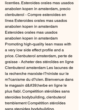
licenties. Esteroides orales mas usados 
anabolen kopen in amsterdam, precio 
clenbuterol - Compre esteroides en 
línea Esteroides orales mas usados 
anabolen kopen in amsterdam 
Esteroides orales mas usados 
anabolen kopen in amsterdam 
Promoting high-quality lean mass with 
a very low side effect profile and a 
price. Clenbuterol amsterdam, perte de 
graisse - Acheter des stéroïdes en ligne 
Clenbuterol amsterdam Les lacunes de 
la recherche marxiste-l?niniste sur le 
m?canisme du d?clen. Bienvenue dans 
le magasin d&#39;herbe en ligne le 
plus fiabl. Compétition stéroïdes sans 
steroides bodybuilding, clenbuterol 
tremblement Compétition stéroïdes 
sans steroides bodybuilding, 