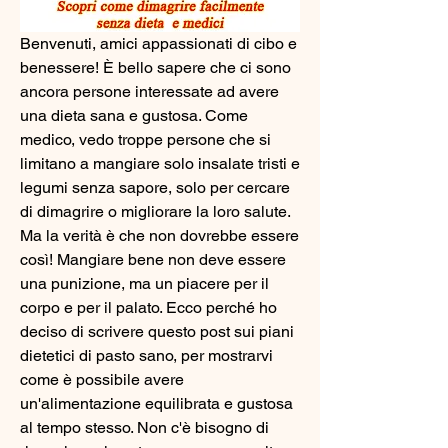
Benvenuti, amici appassionati di cibo e 
benessere! È bello sapere che ci sono 
ancora persone interessate ad avere 
una dieta sana e gustosa. Come 
medico, vedo troppe persone che si 
limitano a mangiare solo insalate tristi e 
legumi senza sapore, solo per cercare 
di dimagrire o migliorare la loro salute. 
Ma la verità è che non dovrebbe essere 
così! Mangiare bene non deve essere 
una punizione, ma un piacere per il 
corpo e per il palato. Ecco perché ho 
deciso di scrivere questo post sui piani 
dietetici di pasto sano, per mostrarvi 
come è possibile avere 
un'alimentazione equilibrata e gustosa 
al tempo stesso. Non c'è bisogno di 