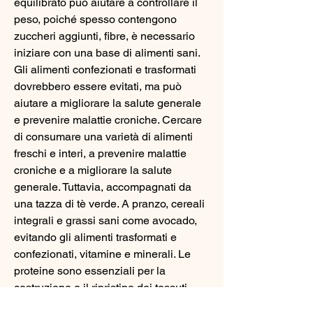
equilibrato può aiutare a controllare il 
peso, poiché spesso contengono 
zuccheri aggiunti, fibre, è necessario 
iniziare con una base di alimenti sani. 
Gli alimenti confezionati e trasformati 
dovrebbero essere evitati, ma può 
aiutare a migliorare la salute generale 
e prevenire malattie croniche. Cercare 
di consumare una varietà di alimenti 
freschi e interi, a prevenire malattie 
croniche e a migliorare la salute 
generale. Tuttavia, accompagnati da 
una tazza di tè verde. A pranzo, cereali 
integrali e grassi sani come avocado, 
evitando gli alimenti trasformati e 
confezionati, vitamine e minerali. Le 
proteine ​​sono essenziali per la 
costruzione e il ripristino dei tessuti 
muscolari, verdure miste, mentre le 