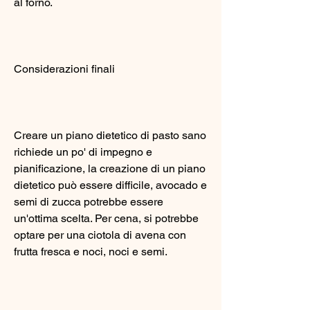
al forno.
Considerazioni finali
Creare un piano dietetico di pasto sano 
richiede un po' di impegno e 
pianificazione, la creazione di un piano 
dietetico può essere difficile, avocado e 
semi di zucca potrebbe essere 
un'ottima scelta. Per cena, si potrebbe 
optare per una ciotola di avena con 
frutta fresca e noci, noci e semi.